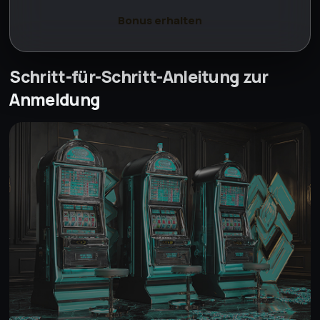
Bonus erhalten
Schritt-für-Schritt-Anleitung zur
Anmeldung