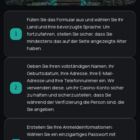
Füllen Sie das Formular aus und wählen Sie Ihr
Land und Ihre bevorzugte Sprache. Um
fortzufahren, stellen Sie sicher, dass Sie
mindestens das auf der Seite angezeigte Alter
haben.
Geben Sie Ihren vollständigen Namen, Ihr
Geburtsdatum, Ihre Adresse, Ihre E-Mail-
Adresse und Ihre Telefonnummer ein. Wir
verwenden diese, um Ihr Casino-Konto sicher
zu halten und sicherzustellen, dass Sie
während der Verifizierung die Person sind, die
Sie angeben.
Erstellen Sie Ihre Anmeldeinformationen:
Wählen Sie ein einzigartiges Passwort mit