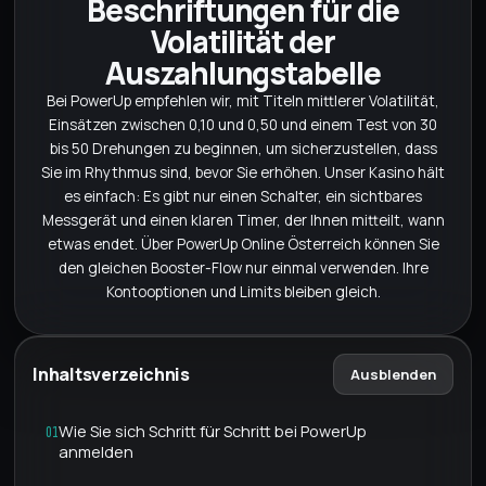
Beschriftungen für die
Volatilität der
Auszahlungstabelle
Bei PowerUp empfehlen wir, mit Titeln mittlerer Volatilität,
Einsätzen zwischen 0,10 und 0,50 und einem Test von 30
bis 50 Drehungen zu beginnen, um sicherzustellen, dass
Sie im Rhythmus sind, bevor Sie erhöhen. Unser Kasino hält
es einfach: Es gibt nur einen Schalter, ein sichtbares
Messgerät und einen klaren Timer, der Ihnen mitteilt, wann
etwas endet. Über PowerUp Online Österreich können Sie
den gleichen Booster-Flow nur einmal verwenden. Ihre
Kontooptionen und Limits bleiben gleich.
Inhaltsverzeichnis
Ausblenden
Wie Sie sich Schritt für Schritt bei PowerUp
01
anmelden