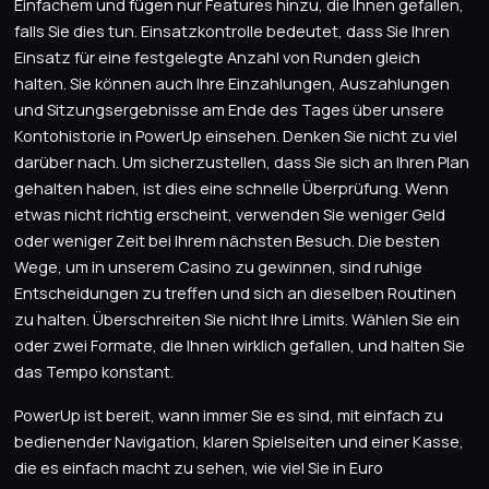
Einfachem und fügen nur Features hinzu, die Ihnen gefallen,
falls Sie dies tun. Einsatzkontrolle bedeutet, dass Sie Ihren
Einsatz für eine festgelegte Anzahl von Runden gleich
halten. Sie können auch Ihre Einzahlungen, Auszahlungen
und Sitzungsergebnisse am Ende des Tages über unsere
Kontohistorie in PowerUp einsehen. Denken Sie nicht zu viel
darüber nach. Um sicherzustellen, dass Sie sich an Ihren Plan
gehalten haben, ist dies eine schnelle Überprüfung. Wenn
etwas nicht richtig erscheint, verwenden Sie weniger Geld
oder weniger Zeit bei Ihrem nächsten Besuch. Die besten
Wege, um in unserem Casino zu gewinnen, sind ruhige
Entscheidungen zu treffen und sich an dieselben Routinen
zu halten. Überschreiten Sie nicht Ihre Limits. Wählen Sie ein
oder zwei Formate, die Ihnen wirklich gefallen, und halten Sie
das Tempo konstant.
PowerUp ist bereit, wann immer Sie es sind, mit einfach zu
bedienender Navigation, klaren Spielseiten und einer Kasse,
die es einfach macht zu sehen, wie viel Sie in Euro