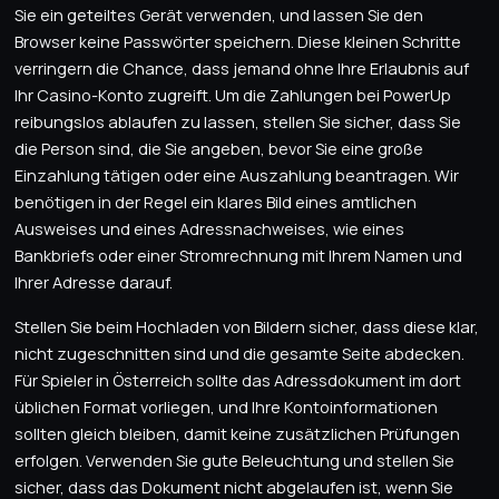
Sie ein geteiltes Gerät verwenden, und lassen Sie den
Browser keine Passwörter speichern. Diese kleinen Schritte
verringern die Chance, dass jemand ohne Ihre Erlaubnis auf
Ihr Casino-Konto zugreift. Um die Zahlungen bei PowerUp
reibungslos ablaufen zu lassen, stellen Sie sicher, dass Sie
die Person sind, die Sie angeben, bevor Sie eine große
Einzahlung tätigen oder eine Auszahlung beantragen. Wir
benötigen in der Regel ein klares Bild eines amtlichen
Ausweises und eines Adressnachweises, wie eines
Bankbriefs oder einer Stromrechnung mit Ihrem Namen und
Ihrer Adresse darauf.
Stellen Sie beim Hochladen von Bildern sicher, dass diese klar,
nicht zugeschnitten sind und die gesamte Seite abdecken.
Für Spieler in Österreich sollte das Adressdokument im dort
üblichen Format vorliegen, und Ihre Kontoinformationen
sollten gleich bleiben, damit keine zusätzlichen Prüfungen
erfolgen. Verwenden Sie gute Beleuchtung und stellen Sie
sicher, dass das Dokument nicht abgelaufen ist, wenn Sie