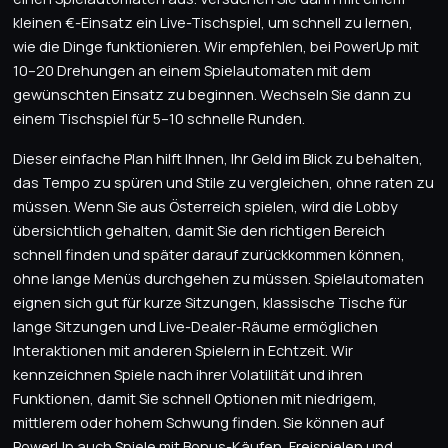
kleinen €-Einsatz ein Live-Tischspiel, um schnell zu lernen,
wie die Dinge funktionieren. Wir empfehlen, bei PowerUp mit
10–20 Drehungen an einem Spielautomaten mit dem
gewünschten Einsatz zu beginnen. Wechseln Sie dann zu
einem Tischspiel für 5–10 schnelle Runden.
Dieser einfache Plan hilft Ihnen, Ihr Geld im Blick zu behalten,
das Tempo zu spüren und Stile zu vergleichen, ohne raten zu
müssen. Wenn Sie aus Österreich spielen, wird die Lobby
übersichtlich gehalten, damit Sie den richtigen Bereich
schnell finden und später darauf zurückkommen können,
ohne lange Menüs durchgehen zu müssen. Spielautomaten
eignen sich gut für kurze Sitzungen, klassische Tische für
lange Sitzungen und Live-Dealer-Räume ermöglichen
Interaktionen mit anderen Spielern in Echtzeit. Wir
kennzeichnen Spiele nach ihrer Volatilität und ihren
Funktionen, damit Sie schnell Optionen mit niedrigem,
mittlerem oder hohem Schwung finden. Sie können auf
PowerUp auch Spiele mit Bonus-Käufen, Freispielen und