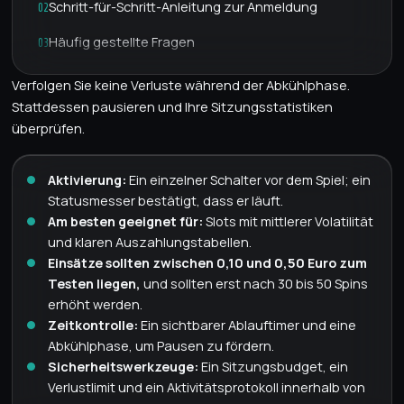
Schritt-für-Schritt-Anleitung zur Anmeldung
02
Häufig gestellte Fragen
03
Verfolgen Sie keine Verluste während der Abkühlphase.
Stattdessen pausieren und Ihre Sitzungsstatistiken
überprüfen.
Aktivierung:
Ein einzelner Schalter vor dem Spiel; ein
Statusmesser bestätigt, dass er läuft.
Am besten geeignet für:
Slots mit mittlerer Volatilität
und klaren Auszahlungstabellen.
Einsätze sollten zwischen 0,10 und 0,50 Euro zum
Testen liegen,
und sollten erst nach 30 bis 50 Spins
erhöht werden.
Zeitkontrolle:
Ein sichtbarer Ablauftimer und eine
Abkühlphase, um Pausen zu fördern.
Sicherheitswerkzeuge:
Ein Sitzungsbudget, ein
Verlustlimit und ein Aktivitätsprotokoll innerhalb von