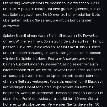
Mit niedrig-volatilen Slots zu beginnen, die zwischen 0,20 €
und 0,50 € pro Spin kosten, ist eine gute Möglichkeit, sich an
das Spiel zu gewöhnen. Sie können zu höher-volatilen Slots
übergehen, sobald Sie sehen, wie oft die Bonusrunden
auftreten.
Spielen Sie mit einem klaren Ziel im Sinn, wenn Sie PowerUp
öffnen. Wir helfen Ihnen, Spiele zu finden, die zu Ihrem Tempo
passen. Für kurze Spiele wählen Sie Slots mit 10 bis 20 Linien
und einfachen Bonusregeln. Um Sie länger spielen zu lassen,
wählen Sie Spiele mit klaren Feature-Anzeigen und vielen
kleinen Auszahlungen. In unserem Casino zeigen wir auch
Informationen zum Return-to-Player direkt auf der Spielseite
an, sodass Sie verschiedene Optionen betrachten können,
ohne die Seite zu verlassen. PowerUp empfiehlt, mit Blackjack
mit niedrigen Einsätzen und europäischem Roulette zu
beginnen, wenn Sie klassische Tischspiele mögen. Sobald Sie
sich mit der Funktionsweise vertraut fühlen, können Sie zu
höheren Limits übergehen. Verwenden Sie für die ersten 50