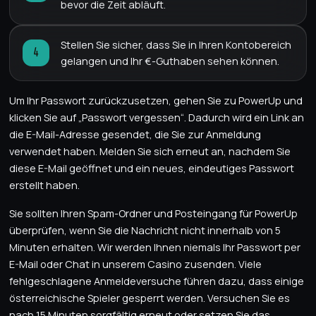
bevor die Zeit abläuft.
Stellen Sie sicher, dass Sie in Ihren Kontobereich
gelangen und Ihr €-Guthaben sehen können.
Um Ihr Passwort zurückzusetzen, gehen Sie zu PowerUp und
klicken Sie auf „Passwort vergessen“. Dadurch wird ein Link an
die E-Mail-Adresse gesendet, die Sie zur Anmeldung
verwendet haben. Melden Sie sich erneut an, nachdem Sie
diese E-Mail geöffnet und ein neues, eindeutiges Passwort
erstellt haben.
Sie sollten Ihren Spam-Ordner und Posteingang für PowerUp
überprüfen, wenn Sie die Nachricht nicht innerhalb von 5
Minuten erhalten. Wir werden Ihnen niemals Ihr Passwort per
E-Mail oder Chat in unserem Casino zusenden. Viele
fehlgeschlagene Anmeldeversuche führen dazu, dass einige
österreichische Spieler gesperrt werden. Versuchen Sie es
nach 15 Minuten sorgfältig erneut oder setzen Sie das