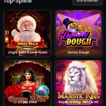
Top-Spiele
Alle ansehen
Jingle-Bells-Power-Reels
Joker-Max-Hit-n-Roll
Gypsy Rose
Bastet-Cats-Deluxe