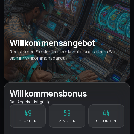
Willkommensangebot
Registrieren Sie sich in einer Minute und sichern Sie
sich Ihr Willkommenspaket.
Einzelheiten
Willkommensbonus
Das Angebot ist gültig:
49
59
42
STUNDEN
MINUTEN
SEKUNDEN